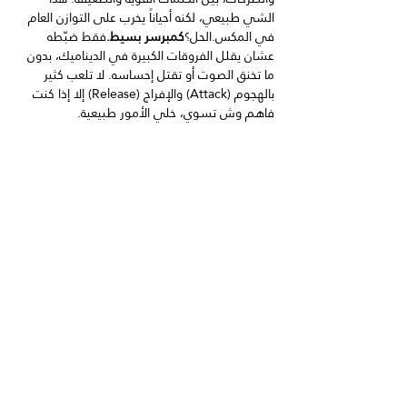
الشي طبيعي، لكنه أحياناً يخرب على التوازن العام 
في المكس.الحل؟
كمبرسر بسيط.
فقط ضبّطه 
عشان يقلل الفروقات الكبيرة في الديناميك، بدون 
ما تخنق الصوت أو تقتل إحساسه. لا تلعب كثير 
بالهجوم (Attack) والإفراج (Release) إلا إذا كنت 
فاهم وش تسوي، خلي الأمور طبيعية.