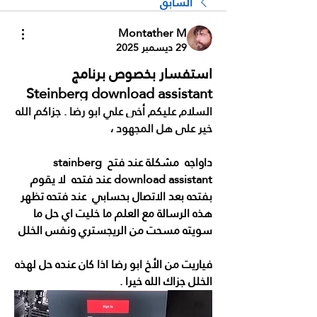
السابق
Montather M
29 ديسمبر 2025
استفسار بخصوص برنامج
Steinberg download assistant
السلام عليكم أخي علي ابو رضا . جزاكم الله 
خير على هل المجهود ،
داواجه  مشكلة عند فتح stainberg 
download assistant عند فتحه  لا يقوم 
بفتحه بعد الاتصال بحسابي  عند فتحه تظهر 
هذه الرسالة مع العلم ما خليت اي حل ما 
سويته مسحت من الريجستري ونفس الخلل 
فياريت من الأخ ابو رضا اذا كان عنده حل لهذه 
الخلل جزاك الله خيرا .