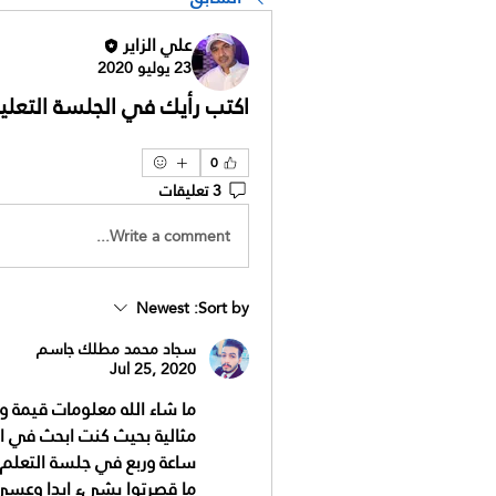
علي الزاير
23 يوليو 2020
اكتب رأيك في الجلسة التعليم
0
3 تعليقات
Write a comment...
Newest
Sort by:
سجاد محمد مطلك جاسم
Jul 25, 2020
ساعة وربع في جلسة التعلم ا
ما قصرتوا بشيء ابدا وعسى ا