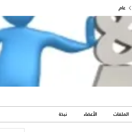
عام
الملفات
الأعضاء
نبذة