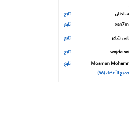
سلطان
تابع
ن
xah7m
تابع
x
اس شاعر
تابع
wajde sa
تابع
Moamen Moham
تابع
ع الأعضاء (56)